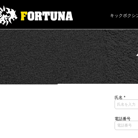
キックボクシン
氏名
電話番号