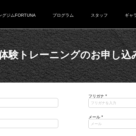
グジムFORTUNA
プログラム
スタッフ
ギャ
体験トレーニングのお申し込
フリガナ
メール